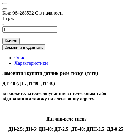
Код: 964288532
Є в наявності
1 грн.
-
+
Купити
Замовити в один клік
Опис
Характеристики
Замовити і купити
датчик-реле тиску (тяги)
ДТ-40 (ДТ; ДТ40; ДТ 40)
ви можете, зателефонувавши за телефонами або
відправивши заявку на електронну адресу.
Датчик-реле тиску
ДН-2,5; ДН-6; ДН-40; ДТ-2,5; ДТ-40; ДПН-2,5; ДД-0,25;