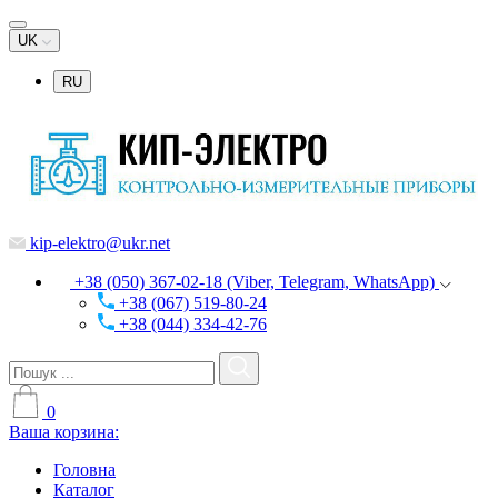
UK
RU
kip-elektro@ukr.net
+38 (050) 367-02-18 (Viber, Telegram, WhatsApp)
+38 (067) 519-80-24
+38 (044) 334-42-76
0
Ваша корзина:
Головна
Каталог