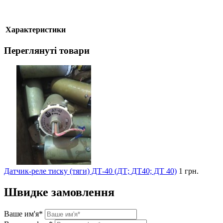
Характеристики
Переглянуті товари
Датчик-реле тиску (тяги) ДТ-40 (ДТ; ДТ40; ДТ 40)
1 грн.
Швидке замовлення
Ваше им'я*