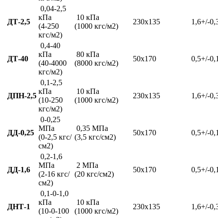
0,04-2,5
кПа
10 кПа
ДТ-2,5
230х135
1,6+/-0,
(4-250
(1000 кгс/м2)
кгс/м2)
0,4-40
кПа
80 кПа
ДТ-40
50х170
0,5+/-0,
(40-4000
(8000 кгс/м2)
кгс/м2)
0,1-2,5
кПа
10 кПа
ДПН-2,5
230х135
1,6+/-0,
(10-250
(1000 кгс/м2)
кгс/м2)
0-0,25
МПа
0,35 МПа
ДД-0,25
50х170
0,5+/-0,
(0-2,5 кгс/
(3,5 кгс/см2)
см2)
0,2-1,6
МПа
2 МПа
ДД-1,6
50х170
0,5+/-0,
(2-16 кгс/
(20 кгс/см2)
см2)
0,1-0-1,0
кПа
10 кПа
ДНТ-1
230х135
1,6+/-0,
(10-0-100
(1000 кгс/м2)