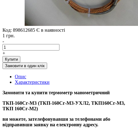
Код: 898612685
Є в наявності
1 грн.
-
+
Купити
Замовити в один клік
Опис
Характеристики
Замовити та купити термометр манометричний
ТКП-160Сг-М3 (ТКП-160Сг-М3-УХЛ2, ТКП160Сг-М3,
ТКП 160Сг-М2)
ви можете, зателефонувавши за телефонами або
відправивши заявку на електронну адресу.