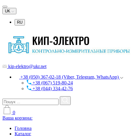
UK
RU
kip-elektro@ukr.net
+38 (050) 367-02-18 (Viber, Telegram, WhatsApp)
+38 (067) 519-80-24
+38 (044) 334-42-76
0
Ваша корзина:
Головна
Каталог