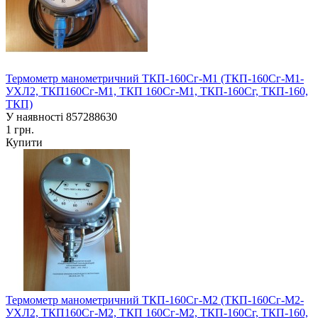
Термометр манометричний ТКП-160Сг-М1 (ТКП-160Сг-М1-
УХЛ2, ТКП160Сг-М1, ТКП 160Сг-М1, ТКП-160Сг, ТКП-160,
ТКП)
У наявності
857288630
1 грн.
Купити
Термометр манометричний ТКП-160Сг-М2 (ТКП-160Сг-М2-
УХЛ2, ТКП160Сг-М2, ТКП 160Сг-М2, ТКП-160Сг, ТКП-160,