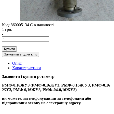
Код: 860005134
Є в наявності
1 грн.
-
+
Купити
Замовити в один клік
Опис
Характеристики
Замовити і купити
р
отаметр
РМФ-0,16ЖУЗ (РМФ-0,16ЖУ3, РМФ-0,16Ж У3, РМФ-0,16
ЖУЗ, РМФ 0,16ЖУЗ, РМФ-04-0,16ЖУЗ)
ви можете, зателефонувавши за телефонами або
відправивши заявку на електронну адресу.