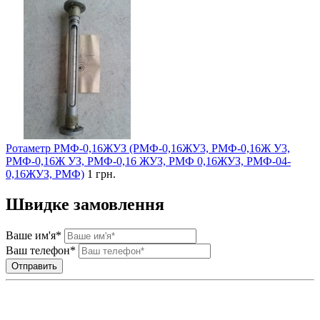
Ротаметр РМФ-0,16ЖУЗ (РМФ-0,16ЖУ3, РМФ-0,16Ж У3,
РМФ-0,16Ж УЗ, РМФ-0,16 ЖУЗ, РМФ 0,16ЖУЗ, РМФ-04-
0,16ЖУЗ, РМФ)
1 грн.
Швидке замовлення
Ваше им'я*
Ваш телефон*