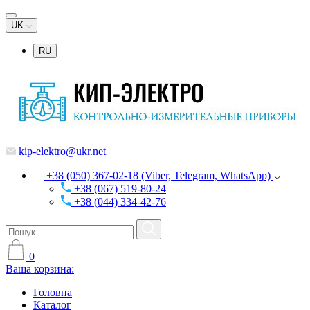
UK
RU
kip-elektro@ukr.net
+38 (050) 367-02-18 (Viber, Telegram, WhatsApp)
+38 (067) 519-80-24
+38 (044) 334-42-76
0
Ваша корзина:
Головна
Каталог