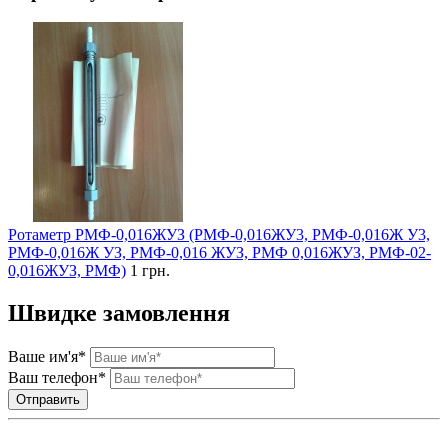
Ротаметр РМФ-0,016ЖУЗ (РМФ-0,016ЖУ3, РМФ-0,016Ж У3,
РМФ-0,016Ж УЗ, РМФ-0,016 ЖУЗ, РМФ 0,016ЖУЗ, РМФ-02-
0,016ЖУЗ, РМФ)
1 грн.
Швидке замовлення
Ваше им'я*
Ваш телефон*