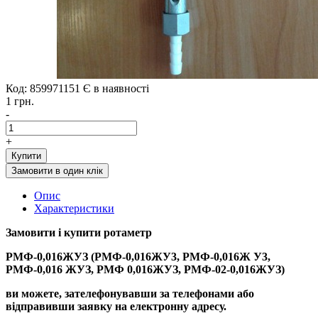
Код: 859971151
Є в наявності
1 грн.
-
+
Купити
Замовити в один клік
Опис
Характеристики
Замовити і купити
р
отаметр
РМФ-0,016ЖУЗ (РМФ-0,016ЖУ3, РМФ-0,016Ж У3,
РМФ-0,016 ЖУЗ, РМФ 0,016ЖУЗ, РМФ-02-0,016ЖУЗ)
ви можете, зателефонувавши за телефонами або
відправивши заявку на електронну адресу.