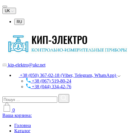
UK
RU
kip-elektro@ukr.net
+38 (050) 367-02-18 (Viber, Telegram, WhatsApp)
+38 (067) 519-80-24
+38 (044) 334-42-76
0
Ваша корзина:
Головна
Каталог