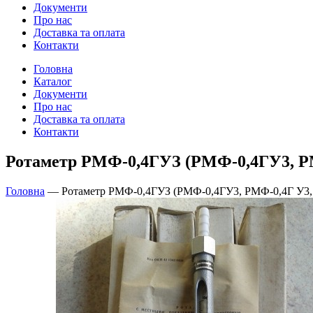
Документи
Про нас
Доставка та оплата
Контакти
Головна
Каталог
Документи
Про нас
Доставка та оплата
Контакти
Ротаметр РМФ-0,4ГУЗ (РМФ-0,4ГУ3, Р
Головна
—
Ротаметр РМФ-0,4ГУЗ (РМФ-0,4ГУ3, РМФ-0,4Г У3,