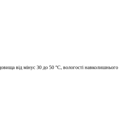
овища від мінус 30 до 50 °С, вологості навколишнього