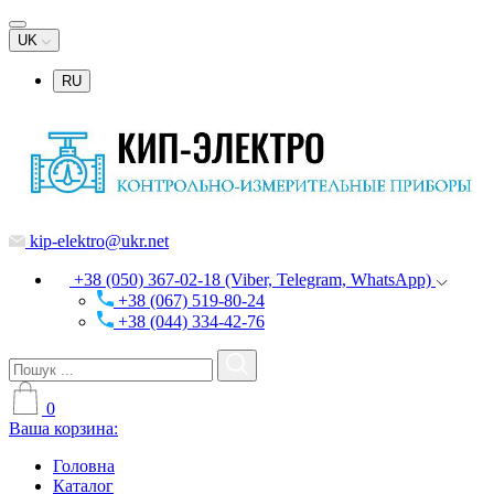
UK
RU
kip-elektro@ukr.net
+38 (050) 367-02-18 (Viber, Telegram, WhatsApp)
+38 (067) 519-80-24
+38 (044) 334-42-76
0
Ваша корзина:
Головна
Каталог