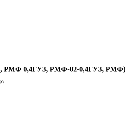
З, РМФ 0,4ГУЗ, РМФ-02-0,4ГУЗ, РМФ)
Ф)