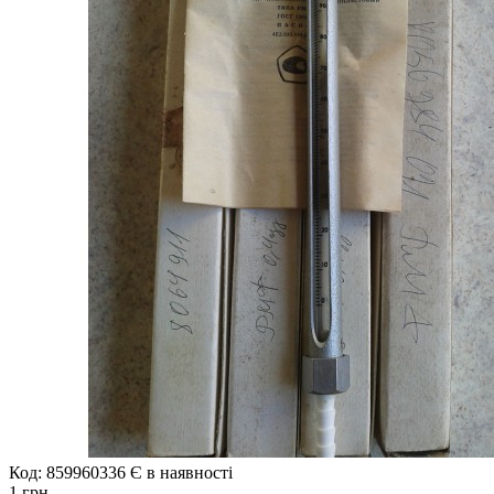
Код: 859960336
Є в наявності
1 грн.