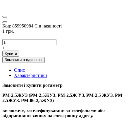
Код: 859950984
Є в наявності
1 грн.
-
+
Купити
Замовити в один клік
Опис
Характеристики
Замовити і купити
р
отаметр
РМ-2,5ЖУЗ (РМ-2,5ЖУ3, РМ-2,5Ж УЗ, РМ-2,5 ЖУЗ, РМ
2,5ЖУЗ, РМ-06-2,5ЖУЗ)
ви можете, зателефонувавши за телефонами або
відправивши заявку на електронну адресу.