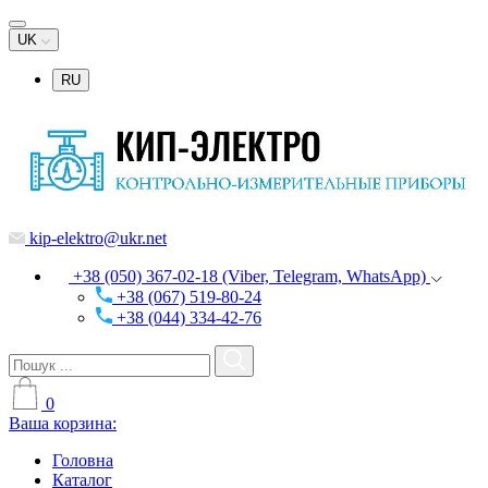
UK
RU
kip-elektro@ukr.net
+38 (050) 367-02-18 (Viber, Telegram, WhatsApp)
+38 (067) 519-80-24
+38 (044) 334-42-76
0
Ваша корзина:
Головна
Каталог