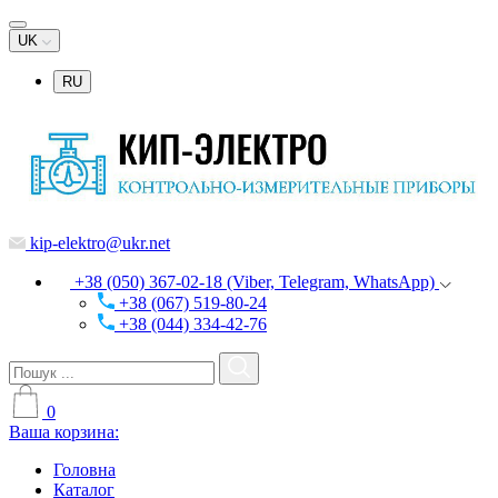
UK
RU
kip-elektro@ukr.net
+38 (050) 367-02-18 (Viber, Telegram, WhatsApp)
+38 (067) 519-80-24
+38 (044) 334-42-76
0
Ваша корзина:
Головна
Каталог