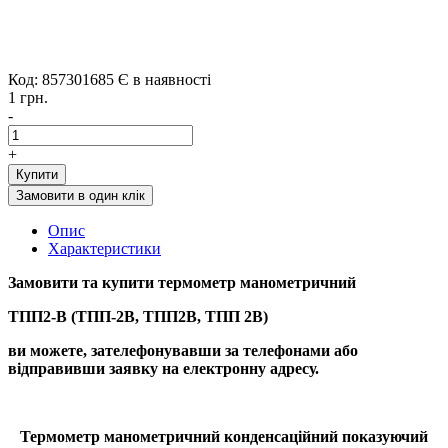
Код: 857301685
Є в наявності
1 грн.
-
+
Купити
Замовити в один клік
Опис
Характеристики
Замовити та купити термометр манометричний
ТПП2-В (ТПП-2В, ТПП2В, ТПП 2В)
ви можете, зателефонувавши за телефонами або
відправивши заявку на електронну адресу.
Термометр манометричний конденсаційний показуючий