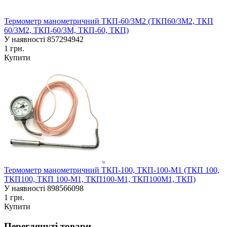
Термометр манометричний ТКП-60/3М2 (ТКП60/3М2, ТКП
60/3М2, ТКП-60/3М, ТКП-60, ТКП)
У наявності
857294942
1 грн.
Купити
Термометр манометричний ТКП-100, ТКП-100-М1 (ТКП 100,
ТКП100, ТКП 100-М1, ТКП100-М1, ТКП100М1, ТКП)
У наявності
898566098
1 грн.
Купити
Переглянуті товари