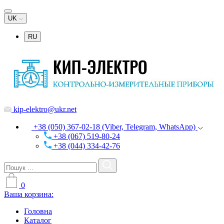
UK
RU
kip-elektro@ukr.net
+38 (050) 367-02-18 (Viber, Telegram, WhatsApp)
+38 (067) 519-80-24
+38 (044) 334-42-76
0
Ваша корзина:
Головна
Каталог