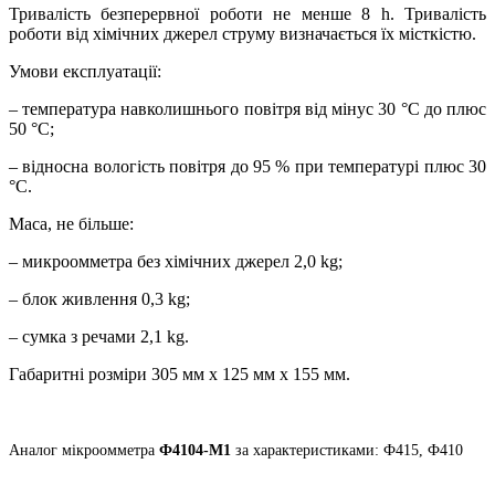
Тривалість безперервної роботи не менше 8 h. Тривалість
роботи від хімічних джерел струму визначається їх місткістю.
Умови експлуатації:
– температура навколишнього повітря від мінус 30 °С до плюс
50 °С;
– відносна вологість повітря до 95 % при температурі плюс 30
°С.
Маса, не більше:
– микроомметра без хімічних джерел 2,0 kg;
– блок живлення 0,3 kg;
– сумка з речами 2,1 kg.
Габаритні розміри 305 мм х 125 мм х 155 мм.
Аналог мікроомметра
Ф4104-М1
за характеристиками: Ф415, Ф410