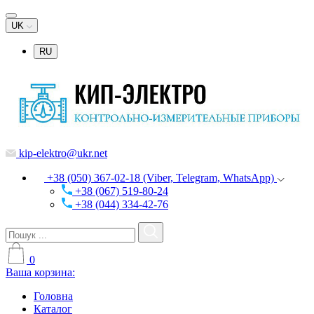
UK
RU
kip-elektro@ukr.net
+38 (050) 367-02-18 (Viber, Telegram, WhatsApp)
+38 (067) 519-80-24
+38 (044) 334-42-76
0
Ваша корзина:
Головна
Каталог