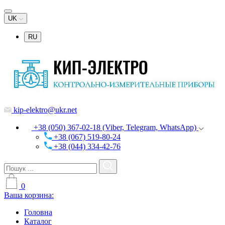
UK
RU
kip-elektro@ukr.net
+38 (050) 367-02-18 (Viber, Telegram, WhatsApp)
+38 (067) 519-80-24
+38 (044) 334-42-76
0
Ваша корзина:
Головна
Каталог