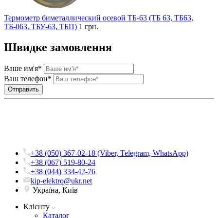
Термометр биметаллический осевой ТБ-63 (ТБ 63, ТБ63,
ТБ-063, ТБУ-63, ТБП)
1 грн.
Швидке замовлення
Ваше им'я*
Ваш телефон*
+38 (050) 367-02-18 (Viber, Telegram, WhatsApp)
+38 (067) 519-80-24
+38 (044) 334-42-76
kip-elektro@ukr.net
Україна, Київ
Клієнту
Каталог