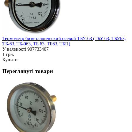
Термометр биметаллический осевой ТБУ-63 (ТБУ 63, ТБУ63,
ТБ-63, ТБ-063, ТБ 63, ТБ63, ТБП)
У наявності
907733407
1 грн.
Купити
Переглянуті товари