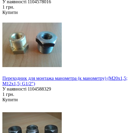
У наявності
1104578016
1 грн.
Купити
Переходник для монтажа манометра (к манометру) (М20х1,5;
М12х1,5; G1/2")
У наявності
1104588329
1 грн.
Купити