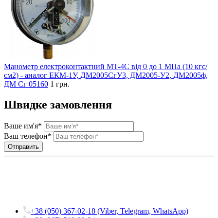
Манометр електроконтактний MT-4C від 0 до 1 МПа (10 кгс/
см2) - аналог ЕКM-1У, ДМ2005СгУ3, ДМ2005-У2, ДМ2005ф,
ДМ Сг 05160
1 грн.
Швидке замовлення
Ваше им'я*
Ваш телефон*
+38 (050) 367-02-18 (Viber, Telegram, WhatsApp)