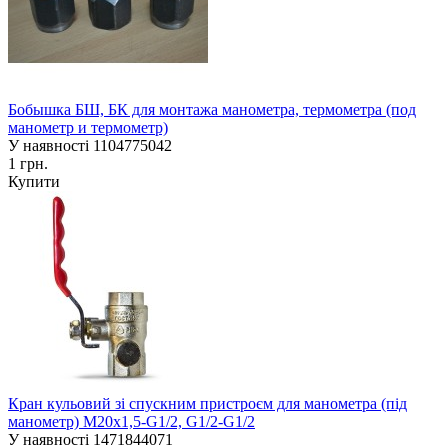
Бобышка БШ, БК для монтажа манометра, термометра (под
манометр и термометр)
У наявності
1104775042
1 грн.
Купити
Кран кульовий зі спускним пристроєм для манометра (під
манометр) М20х1,5-G1/2, G1/2-G1/2
У наявності
1471844071