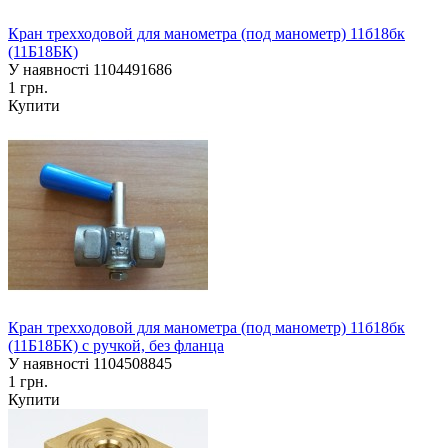
Кран трехходовой для манометра (под манометр) 11б18бк
(11Б18БК)
У наявності
1104491686
1 грн.
Купити
Кран трехходовой для манометра (под манометр) 11б18бк
(11Б18БК) с ручкой, без фланца
У наявності
1104508845
1 грн.
Купити