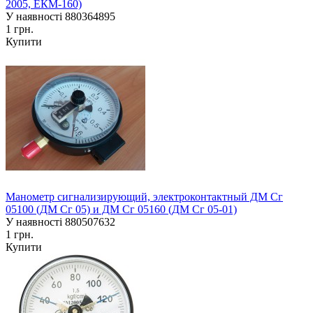
2005, ЕКМ-160)
У наявності
880364895
1 грн.
Купити
Манометр сигнализирующий, электроконтактный ДМ Сг
05100 (ДМ Сг 05) и ДМ Сг 05160 (ДМ Сг 05-01)
У наявності
880507632
1 грн.
Купити