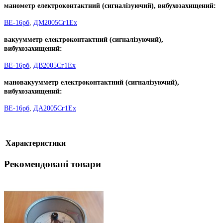
манометр електроконтактний (сигналізуючий), вибухозахищений:
ВЕ-16рб
,
ДМ2005Сг1Ех
вакуумметр електроконтактний (сигналізуючий),
вибухозахищений:
ВЕ-16рб
,
ДВ2005Сг1Ех
мановакуумметр електроконтактний (сигналізуючий),
вибухозахищений:
ВЕ-16рб
,
ДА2005Сг1Ех
Характеристики
Рекомендовані товари