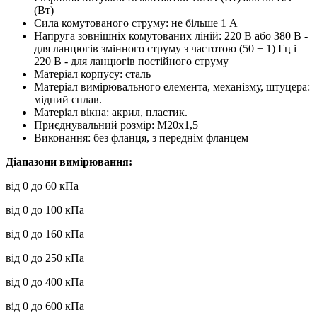
(Вт)
Сила комутованого струму: не більше 1 А
Напруга зовнішніх комутованих ліній: 220 В або 380 В -
для ланцюгів змінного струму з частотою (50 ± 1) Гц і
220 В - для ланцюгів постійного струму
Матеріал корпусу: сталь
Матеріал вимірювального елемента, механізму, штуцера:
мідний сплав.
Матеріал вікна: акрил, пластик.
Приєднувальний розмір: М20х1,5
Виконання: без фланця, з переднім фланцем
Діапазони вимірювання:
від 0 до 60 кПа
від 0 до 100 кПа
від 0 до 160 кПа
від 0 до 250 кПа
від 0 до 400 кПа
від 0 до 600 кПа