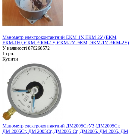
Манометр електроконтактний ЕКМ-1У, ЕКМ-2У (ЕКМ,
ЕКМ-160, ЄКМ, ЄКМ-1У, ЄКМ-2У, ЭКМ, ЭКМ-1У, ЭКМ-2У)
У наявності
876268572
1 грн.
Купити
Манометр електроконтактний ДМ2005СгУ3 (ДМ2005Сг,
ДМ-2005Сг, ДМ 2005Сг, ДМ2005-Сг, ДМ2005, ДМ-2005, ДМ