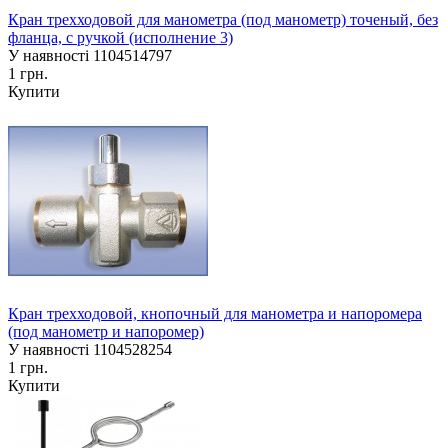
Кран трехходовой для манометра (под манометр) точеный, без
фланца, с ручкой (исполнение 3)
У наявності
1104514797
1 грн.
Купити
Кран трехходовой, кнопочный для манометра и напоромера
(под манометр и напоромер)
У наявності
1104528254
1 грн.
Купити