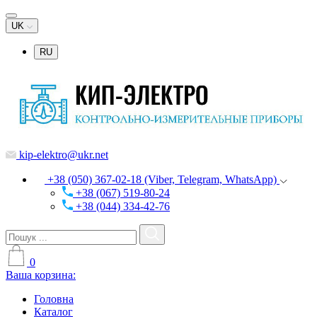
UK
RU
kip-elektro@ukr.net
+38 (050) 367-02-18 (Viber, Telegram, WhatsApp)
+38 (067) 519-80-24
+38 (044) 334-42-76
0
Ваша корзина:
Головна
Каталог